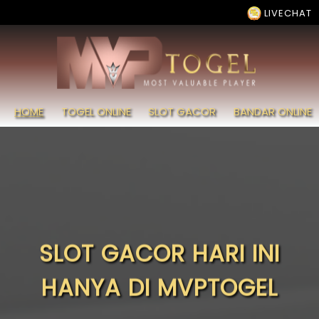
LIVECHAT
HOME
TOGEL ONLINE
SLOT GACOR
BANDAR ONLINE
SLOT GACOR HARI INI
HANYA DI MVPTOGEL