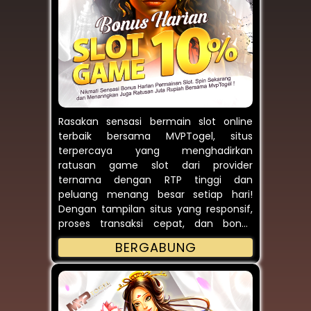
Rasakan sensasi bermain slot online
terbaik bersama MVPTogel, situs
terpercaya yang menghadirkan
ratusan game slot dari provider
ternama dengan RTP tinggi dan
peluang menang besar setiap hari!
Dengan tampilan situs yang responsif,
proses transaksi cepat, dan bonus
menggiurkan mulai dari bonus new
BERGABUNG
member 100%, cashback mingguan,
hingga free spin harian, MVPTogel
menjadi pilihan utama para pencinta
slot. Jangan lewatkan update slot gacor