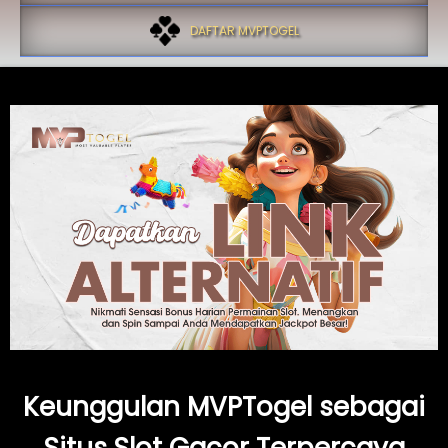
DAFTAR MVPTOGEL
Keunggulan MVPTogel sebagai