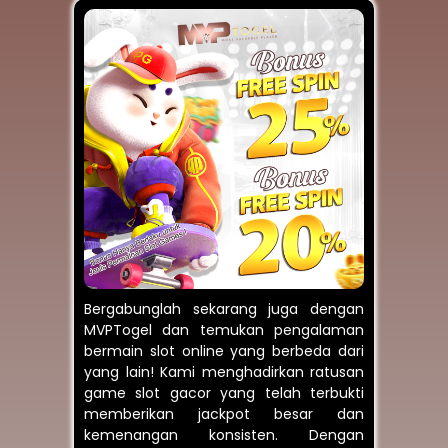
bonus deposit, rollingan slot, dan free
spin yang bisa diklaim kapan saja.
Nikmati semua ini hanya di MVPTogel —
situs slot online terpercaya yang siap
memberikan pengalaman terbaik untuk
Anda.
Bergabunglah sekarang juga dengan
MVPTogel dan temukan pengalaman
bermain slot online yang berbeda dari
yang lain! Kami menghadirkan ratusan
game slot gacor yang telah terbukti
memberikan jackpot besar dan
kemenangan konsisten. Dengan