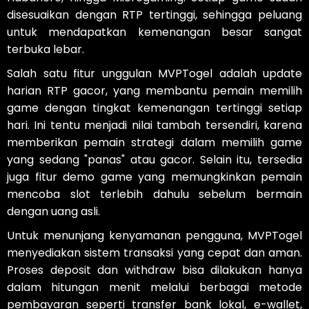
disesuaikan dengan RTP tertinggi, sehingga peluang
untuk mendapatkan kemenangan besar sangat
terbuka lebar.
Salah satu fitur unggulan MVPTogel adalah update
harian RTP gacor, yang membantu pemain memilih
game dengan tingkat kemenangan tertinggi setiap
hari. Ini tentu menjadi nilai tambah tersendiri, karena
memberikan pemain strategi dalam memilih game
yang sedang "panas" atau gacor. Selain itu, tersedia
juga fitur demo game yang memungkinkan pemain
mencoba slot terlebih dahulu sebelum bermain
dengan uang asli.
Untuk menunjang kenyamanan pengguna, MVPTogel
menyediakan sistem transaksi yang cepat dan aman.
Proses deposit dan withdraw bisa dilakukan hanya
dalam hitungan menit melalui berbagai metode
pembayaran seperti transfer bank lokal, e-wallet,